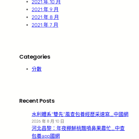
2021 年 10 月
2021 年 9 月
2021 年 8 月
2021 年 7 月
Categories
分數
Recent Posts
水利體系“雙先”風查包養經歷采速寫_中國網
2026 年 8 月 10 日
河北昌黎：年夜棚鮮桃飄噴鼻果農忙_中查
包養app國網