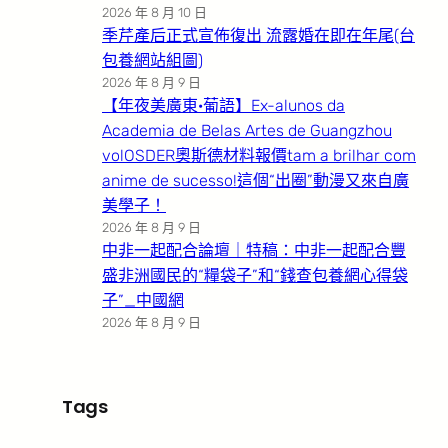
2026 年 8 月 10 日
季芹產后正式宣佈復出 流露婚在即在年尾(台
包養網站組圖)
2026 年 8 月 9 日
【年夜美廣東·葡語】Ex-alunos da
Academia de Belas Artes de Guangzhou
volOSDER奧斯德材料報價tam a brilhar com
anime de sucesso!這個“出圈”動漫又來自廣
美學子！
2026 年 8 月 9 日
中非一起配合論壇｜特稿：中非一起配合豐
盛非洲國民的“糧袋子”和“錢查包養網心得袋
子”_中國網
2026 年 8 月 9 日
Tags