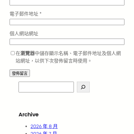
電子郵件地址
*
個人網站網址
在
瀏覽器
中儲存顯示名稱、電子郵件地址及個人網
站網址，以供下次發佈留言時使用。
S
e
a
r
Archive
c
h
2026 年 8 月
2026 年 7 月