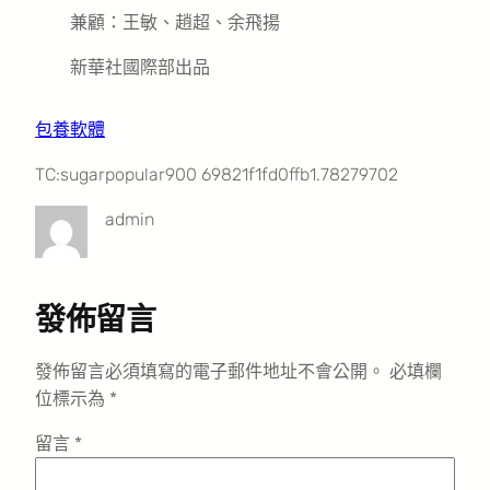
兼顧：王敏、趙超、余飛揚
新華社國際部出品
包養軟體
TC:sugarpopular900 69821f1fd0ffb1.78279702
admin
發佈留言
發佈留言必須填寫的電子郵件地址不會公開。
必填欄
位標示為
*
留言
*