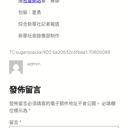
編
包養網站
纂：賽娜
包裝：夏勇
綜合新華社記者報道
新華社音錄像部制作
TC:sugarpopular900 6a20532c6fbaa1.70805088
admin
發佈留言
發佈留言必須填寫的電子郵件地址不會公開。
必填欄
位標示為
*
留言
*