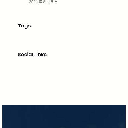
2026 年 8 月 8 日
Tags
Social Links
Facebook
X
LinkedIn
Instagram