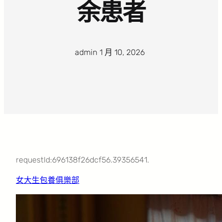
余患者
admin
·
1 月 10, 2026
·
requestId:696138f26dcf56.39356541.
女大生包養俱樂部