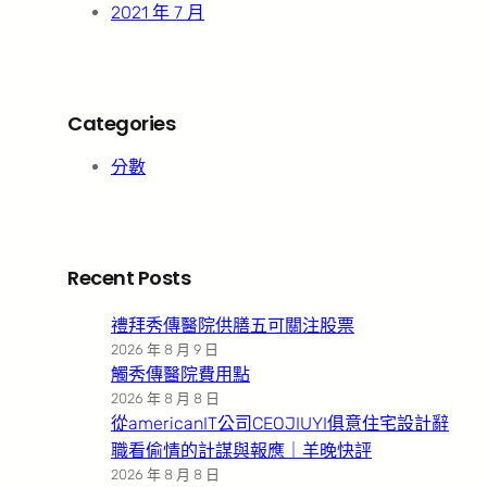
2021 年 7 月
Categories
分數
Recent Posts
禮拜秀傳醫院供膳五可關注股票
2026 年 8 月 9 日
觸秀傳醫院費用點
2026 年 8 月 8 日
從americanIT公司CEOJIUYI俱意住宅設計辭
職看偷情的計謀與報應｜羊晚快評
2026 年 8 月 8 日