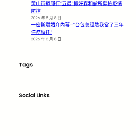
黃山街道履行“五最”抓好森和診所健檢疫情
防控
2026 年 8 月 8 日
一密斯爆婚介內幕—”台包養經驗我當了三年
任務婚托”
2026 年 8 月 8 日
Tags
Social Links
Facebook
X
LinkedIn
Instagram