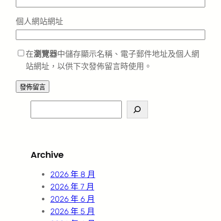
個人網站網址
在
瀏覽器
中儲存顯示名稱、電子郵件地址及個人網
站網址，以供下次發佈留言時使用。
S
e
a
r
Archive
c
h
2026 年 8 月
2026 年 7 月
2026 年 6 月
2026 年 5 月