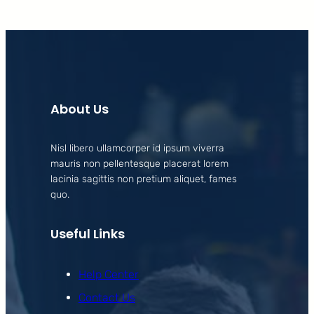
About Us
Nisl libero ullamcorper id ipsum viverra
mauris non pellentesque placerat lorem
lacinia sagittis non pretium aliquet, fames
quo.
Useful Links
Help Center
Contact Us