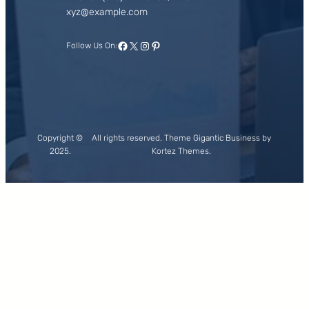
xyz@example.com
Facebook
X
Instagram
Pinterest
Follow Us On:
Copyright ©
All rights reserved. Theme Gigantic Business by
2025.
Kortez Themes.