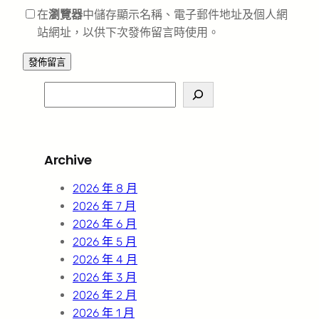
在
瀏覽器
中儲存顯示名稱、電子郵件地址及個人網
站網址，以供下次發佈留言時使用。
S
e
a
r
Archive
c
h
2026 年 8 月
2026 年 7 月
2026 年 6 月
2026 年 5 月
2026 年 4 月
2026 年 3 月
2026 年 2 月
2026 年 1 月