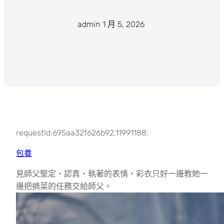
admin
·
1 月 5, 2026
·
requestId:695aa32f626b92.11991188.
包養
見師父堅定、認真、執著的表情，彩衣只好一邊教她一
邊把摘菜的任務交給師父。