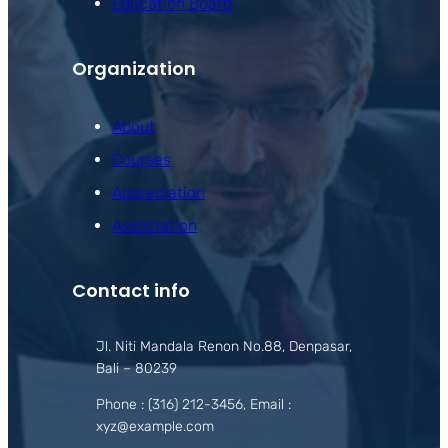
Education Board
Organization
About
Courses
Appreciation
Association
Contact info
Jl. Niti Mandala Renon No.88, Denpasar,
Bali – 80239
Phone : (316) 212-3456, Email :
xyz@example.com