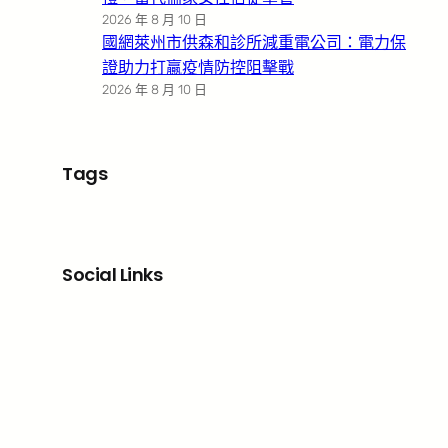
2026 年 8 月 10 日
國網萊州市供森和診所減重電公司：電力保
證助力打贏疫情防控阻擊戰
2026 年 8 月 10 日
Tags
Social Links
Facebook
X
LinkedIn
Instagram