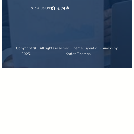
Facebook
X
Instagram
Pinterest
Follow Us On:
Copyright ©
All rights reserved. Theme Gigantic Business by
2025.
Kortez Themes.