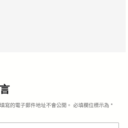
言
填寫的電子郵件地址不會公開。
必填欄位標示為
*