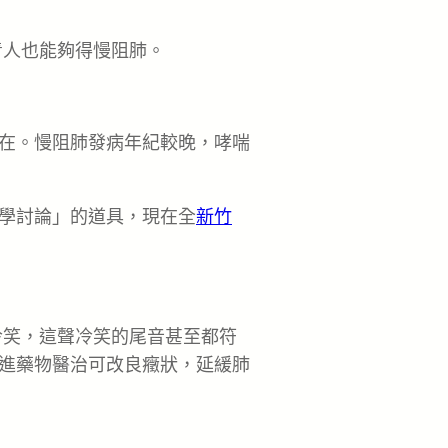
青人也能夠得慢阻肺。
在。慢阻肺發病年紀較晚，哮喘
學討論」的道具，現在全
新竹
冷笑，這聲冷笑的尾音甚至都符
進藥物醫治可改良癥狀，延緩肺