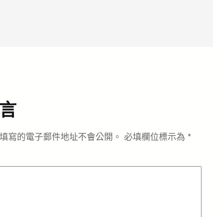
言
填寫的電子郵件地址不會公開。
必填欄位標示為
*