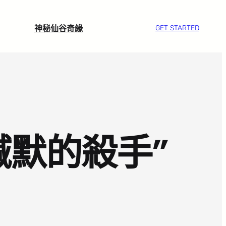
神秘仙谷奇緣
GET STARTED
緘默的殺手”