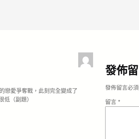
發佈留
發佈留言必須
的戀愛爭奪戰，此刻完全變成了
很低（副題）
留言
*