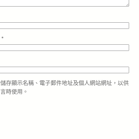
址
*
中儲存顯示名稱、電子郵件地址及個人網站網址，以供
留言時使用。