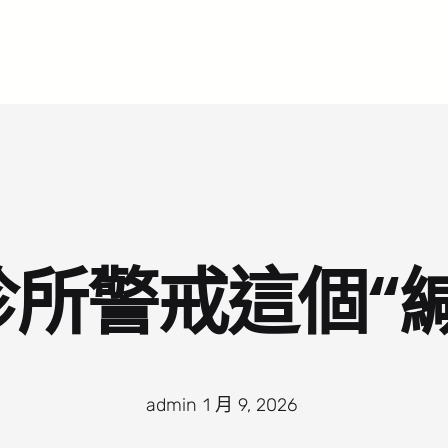
所警戒這個“
admin
·
1 月 9, 2026
·