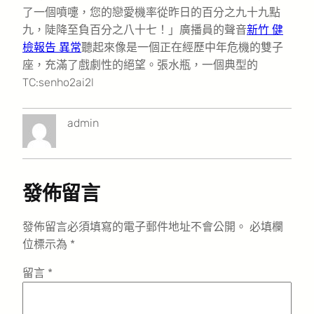
了一個噴嚏，您的戀愛機率從昨日的百分之九十九點
九，陡降至負百分之八十七！」廣播員的聲音
新竹 健
檢報告 異常
聽起來像是一個正在經歷中年危機的雙子
座，充滿了戲劇性的絕望。張水瓶，一個典型的
TC:senho2ai2l
admin
發佈留言
發佈留言必須填寫的電子郵件地址不會公開。
必填欄
位標示為
*
留言
*