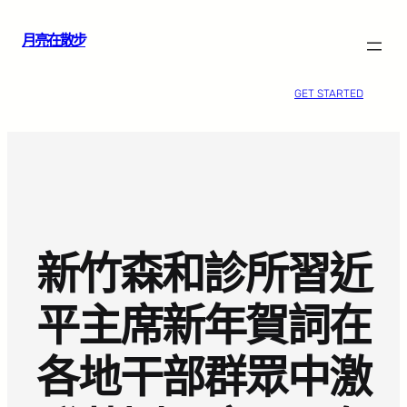
跳
月亮在散步
至
主
要
GET STARTED
內
容
新竹森和診所習近
平主席新年賀詞在
各地干部群眾中激