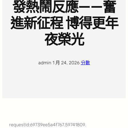
發熱鬧反應——奮
進新征程 博得更年
夜榮光
admin
·
1 月 24, 2026
·
分數
requestId:69739ee5a4f767.59741809.