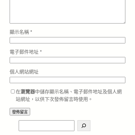
顯示名稱
*
電子郵件地址
*
個人網站網址
在
瀏覽器
中儲存顯示名稱、電子郵件地址及個人網
站網址，以供下次發佈留言時使用。
S
e