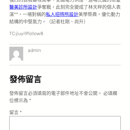
醫美診所設計
爭奪戰，此刻完全變成了林天秤的個人表
演**，一場對稱的
私人招待所設計
美學祭典。優化動力
結構的中堅氣力。（記者杜剛、尚升）
TC:jiuyi9follow8
admin
發佈留言
發佈留言必須填寫的電子郵件地址不會公開。
必填欄
位標示為
*
留言
*