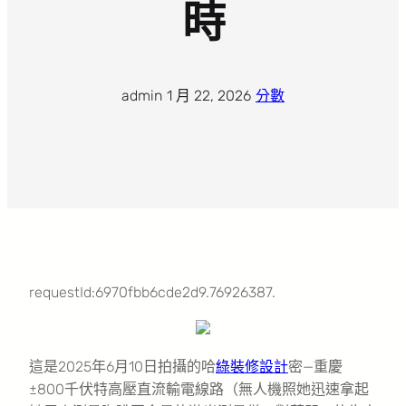
時
admin
·
1 月 22, 2026
·
分數
requestId:6970fbb6cde2d9.76926387.
這是2025年6月10日拍攝的哈
綠裝修設計
密—重慶
±800千伏特高壓直流輸電線路（無人機照她迅速拿起