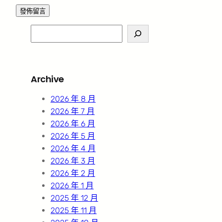
S
e
a
r
Archive
c
h
2026 年 8 月
2026 年 7 月
2026 年 6 月
2026 年 5 月
2026 年 4 月
2026 年 3 月
2026 年 2 月
2026 年 1 月
2025 年 12 月
2025 年 11 月