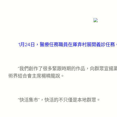
1月24日，醫療任務職員在厙弆村展開義診任務
“我們創作了很多緊跟時期的作品，向群眾宣揚黨
術界結合會主席楊曉龍說。
“快活集市”，快活的不只僅是本地群眾。