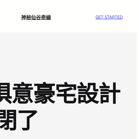
神秘仙谷奇緣
GET STARTED
I俱意豪宅設計
閉了