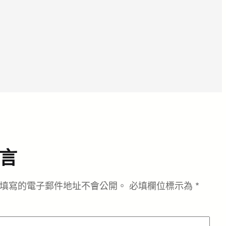
言
填寫的電子郵件地址不會公開。
必填欄位標示為
*