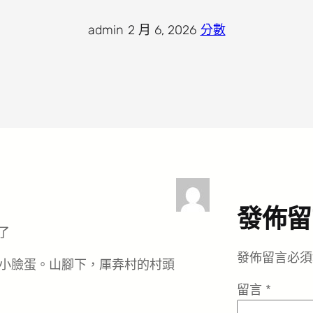
admin
·
2 月 6, 2026
·
分數
發佈留
了
發佈留言必須
小臉蛋。山腳下，厙弆村的村頭
留言
*