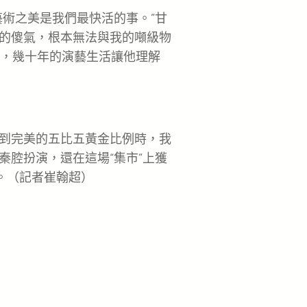
術之美是我們最快活的事。”甘
的傻氣，根本無法與我的噸級物
歲，幾十年的演藝生活讓他理解
到完美的五比五黃金比例時，我
秦腔扮演，還在這場“集市”上獲
。（記者崔翰超）