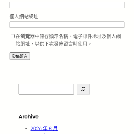
個人網站網址
在
瀏覽器
中儲存顯示名稱、電子郵件地址及個人網
站網址，以供下次發佈留言時使用。
S
e
a
r
Archive
c
h
2026 年 8 月