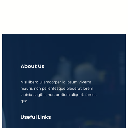
About Us
Nisl libero ullamcorper id ipsum viverra
mauris non pellentesque placerat lorem
lacinia sagittis non pretium aliquet, fames
quo.
Useful Links