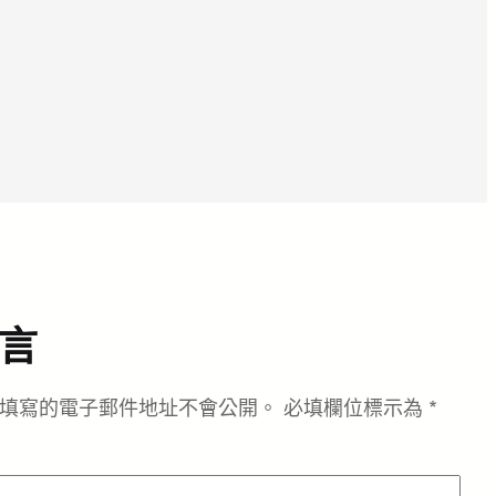
言
填寫的電子郵件地址不會公開。
必填欄位標示為
*