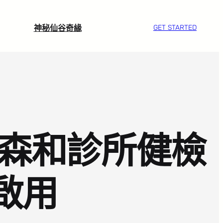
神秘仙谷奇緣
GET STARTED
醫森和診所健檢
啟用