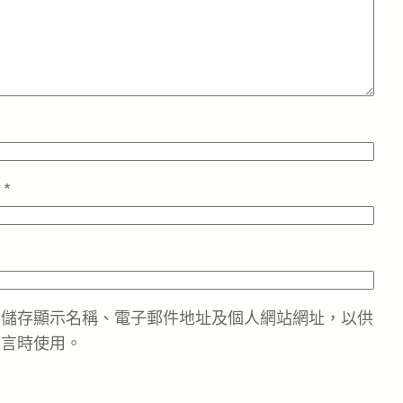
址
*
中儲存顯示名稱、電子郵件地址及個人網站網址，以供
留言時使用。