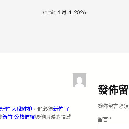
admin
·
1 月 4, 2026
·
發佈留
發佈留言必須
新竹 入職健檢
，他必須
新竹 子
破
新竹 公教健檢
壞他眼淚的情感
留言
*