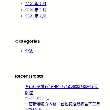
2021 年 9 月
2021 年 8 月
2021 年 7 月
Categories
分數
Recent Posts
黃山街道履行“五最”抓好森和診所健檢疫情
防控
2026 年 8 月 8 日
一密斯爆婚介內幕—”台包養經驗我當了三年