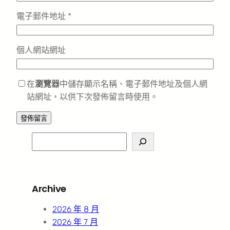
電子郵件地址
*
個人網站網址
在
瀏覽器
中儲存顯示名稱、電子郵件地址及個人網
站網址，以供下次發佈留言時使用。
S
e
a
r
Archive
c
h
2026 年 8 月
2026 年 7 月