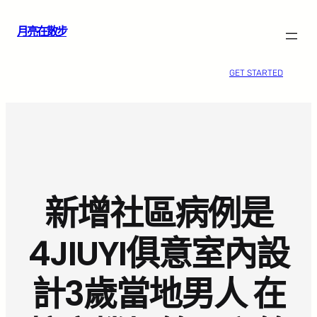
跳
月亮在散步
至
主
要
GET STARTED
內
容
新增社區病例是
4JIUYI俱意室內設
計3歲當地男人 在