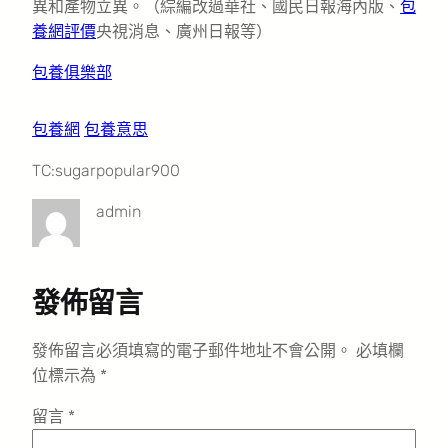
異和產物立異。（綜編改過華社、國民日報海內版、
包
養網評價
央視消息、廣州日報等）
包養俱樂部
包養網
包養意思
TC:sugarpopular900
admin
發佈留言
發佈留言必須填寫的電子郵件地址不會公開。
必填欄
位標示為
*
留言
*