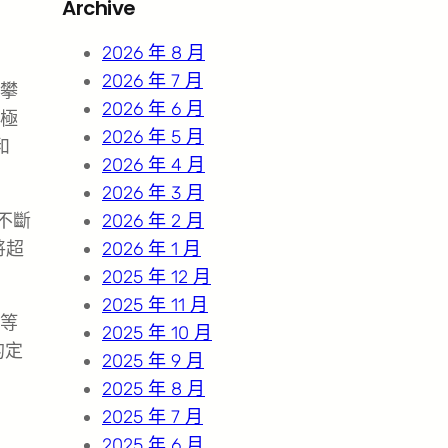
Archive
c
h
2026 年 8 月
2026 年 7 月
攀
2026 年 6 月
極
2026 年 5 月
和
2026 年 4 月
2026 年 3 月
不斷
2026 年 2 月
將超
2026 年 1 月
2025 年 12 月
2025 年 11 月
等
2025 年 10 月
的定
2025 年 9 月
2025 年 8 月
2025 年 7 月
2025 年 6 月