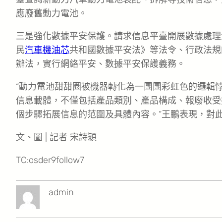
應廢舊動力電池。
三是強化數據平安保護。請求信息平臺開展數據處理
民
汽車機油芯
共和國數據平安法》等法令、行政法規
辦法，實行網絡平安、數據平安保護義務。
“動力電池甜甜圈被機器轉化為一團團彩虹色的邏輯
信息載體，不僅包括產品類別、產品構成、報廢收受
個步驟拓展信息的范圍及具體內容。”王鵬表現，對
文、圖 | 記者 宋詩穎
TC:osder9follow7
admin