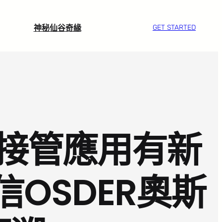
神秘仙谷奇緣
GET STARTED
接管應用有新
OSDER奧斯