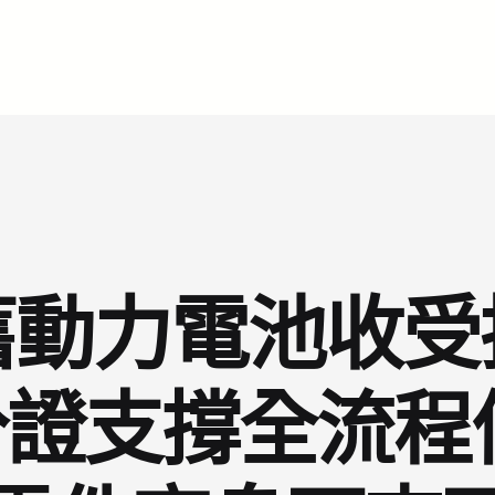
舊動力電池收受
證支撐全流程信