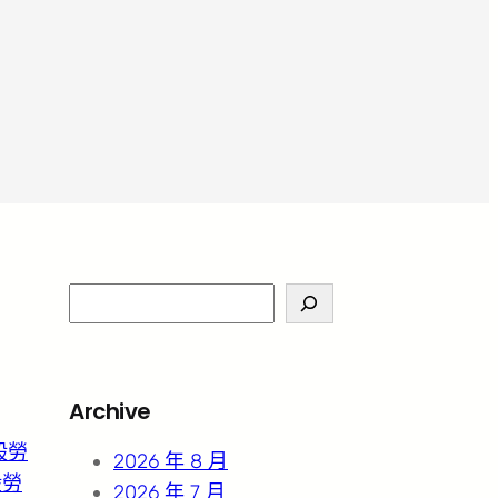
S
e
a
r
Archive
c
般勞
h
2026 年 8 月
般勞
2026 年 7 月