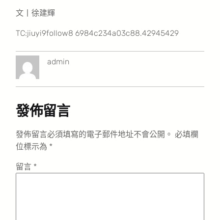
文丨徐建輝
TC:jiuyi9follow8 6984c234a03c88.42945429
admin
發佈留言
發佈留言必須填寫的電子郵件地址不會公開。
必填欄
位標示為
*
留言
*