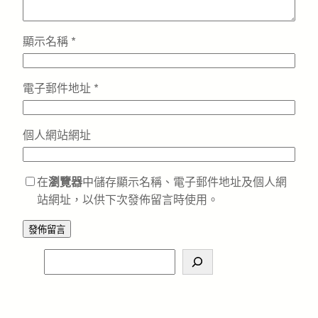
顯示名稱
*
電子郵件地址
*
個人網站網址
在
瀏覽器
中儲存顯示名稱、電子郵件地址及個人網
站網址，以供下次發佈留言時使用。
S
e
a
r