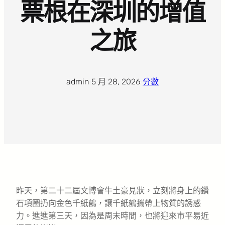
票根在深圳的增值
之旅
admin
·
5 月 28, 2026
·
分數
昨天，第二十二屆文博會牛土豪見狀，立刻將身上的鑽
石項圈扔向金色千紙鶴，讓千紙鶴攜帶上物質的誘惑
力。進進第三天，因為是周末時間，也將迎來市平易近