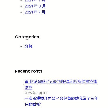
2021 年 9 月
2021 年 8 月
2021 年 7 月
Categories
分數
Recent Posts
黃山街道履行“五最”抓好森和診所健檢疫情
防控
2026 年 8 月 8 日
一密斯爆婚介內幕—”台包養經驗我當了三年
任務婚托”