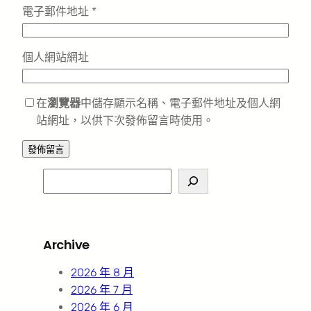
電子郵件地址
*
個人網站網址
在
瀏覽器
中儲存顯示名稱、電子郵件地址及個人網
站網址，以供下次發佈留言時使用。
S
e
a
r
Archive
c
h
2026 年 8 月
2026 年 7 月
2026 年 6 月