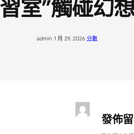
習室”觸碰幻
admin
·
1 月 29, 2026
·
分數
發佈留