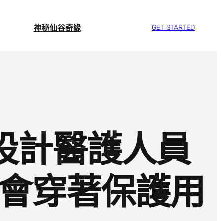
神秘仙谷奇緣
GET STARTED
宅設計醫護人員
都會穿著保護用