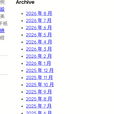
Archive
例
c
設
h
2026 年 8 月
美
2026 年 7 月
千紙
2026 年 6 月
綠
2026 年 5 月
經
2026 年 4 月
2026 年 3 月
2026 年 2 月
2026 年 1 月
2025 年 12 月
2025 年 11 月
2025 年 10 月
2025 年 9 月
2025 年 8 月
2025 年 7 月
2025 年 6 月