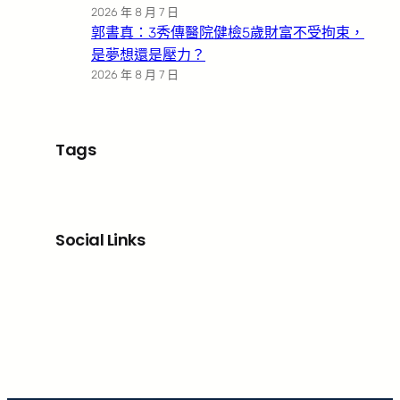
2026 年 8 月 7 日
郭書真：3秀傳醫院健檢5歲財富不受拘束，
是夢想還是壓力？
2026 年 8 月 7 日
Tags
Social Links
Facebook
X
LinkedIn
Instagram