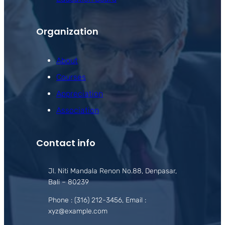
Organization
About
Courses
Appreciation
Association
Contact info
Jl. Niti Mandala Renon No.88, Denpasar,
Bali – 80239
Phone : (316) 212-3456, Email :
xyz@example.com