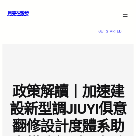
跳
月亮在散步
至
主
要
GET STARTED
內
容
政策解讀丨加速建
設新型調JIUYI俱意
翻修設計度體系助