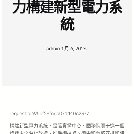
力構建新型電力系
統
admin
·
1 月 6, 2026
·
requestId:695bf29fc6d074.14062377.
構建新型電力系統，是落實黨中心、國務院關于進一個
步驟周全深化改造、推進碳達峰、碳中和戰略安排和建