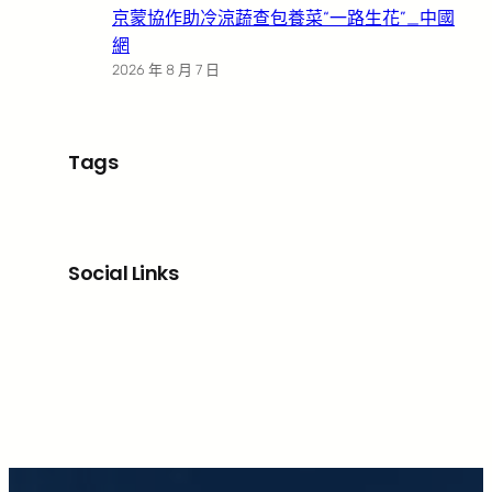
京蒙協作助冷涼蔬查包養菜“一路生花”_中國
網
2026 年 8 月 7 日
Tags
Social Links
Facebook
X
LinkedIn
Instagram