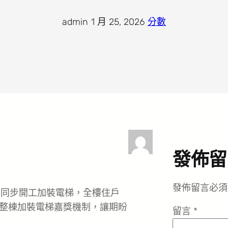
admin
·
1 月 25, 2026
·
分數
發佈留
發佈留言必須
位同步開工加裝電梯，全樓住戶
整棟加裝電梯嘉獎機制，讓期盼
留言
*