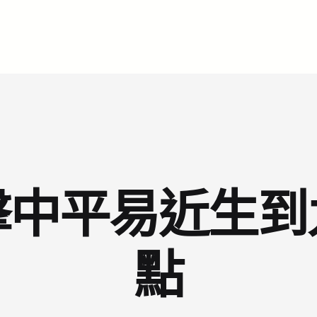
擊中平易近生到
點