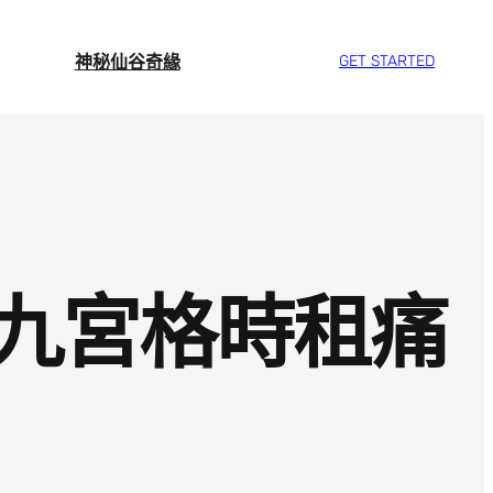
神秘仙谷奇緣
GET STARTED
九宮格時租痛