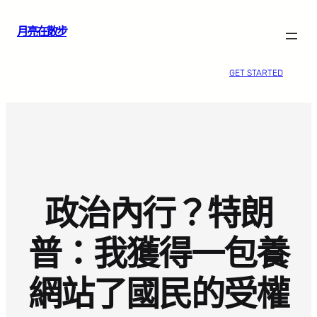
跳
月亮在散步
至
主
要
GET STARTED
內
容
政治內行？特朗
普：我獲得一包養
網站了國民的受權