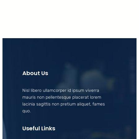
About Us
Nisl libero ullamcorper id ipsum viverra
mauris non pellentesque placerat lorem
lacinia sagittis non pretium aliquet, fames
quo.
Useful Links