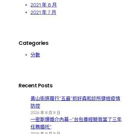
2021 年 8 月
2021 年 7 月
Categories
分數
Recent Posts
黃山街道履行“五最”抓好森和診所健檢疫情
防控
2026 年 8 月 8 日
一密斯爆婚介內幕—”台包養經驗我當了三年
任務婚托”
2026 年 8 月 8 日