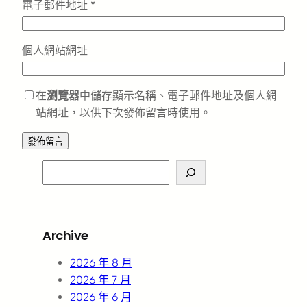
電子郵件地址
*
個人網站網址
在
瀏覽器
中儲存顯示名稱、電子郵件地址及個人網
站網址，以供下次發佈留言時使用。
S
e
a
r
Archive
c
h
2026 年 8 月
2026 年 7 月
2026 年 6 月