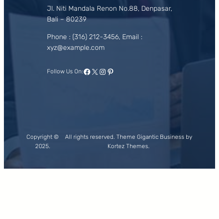
Jl. Niti Mandala Renon No.88, Denpasar,
Bali – 80239
Phone : (316) 212-3456, Email :
xyz@example.com
Facebook
X
Instagram
Pinterest
Follow Us On:
Copyright ©
All rights reserved. Theme Gigantic Business by
2025.
Kortez Themes.