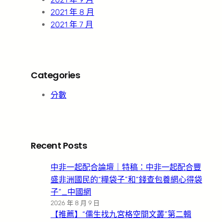
2021 年 8 月
2021 年 7 月
Categories
分數
Recent Posts
中非一起配合論壇｜特稿：中非一起配合豐
盛非洲國民的“糧袋子”和“錢查包養網心得袋
子”_中國網
2026 年 8 月 9 日
【推薦】“儒生找九宮格空間文叢”第二輯