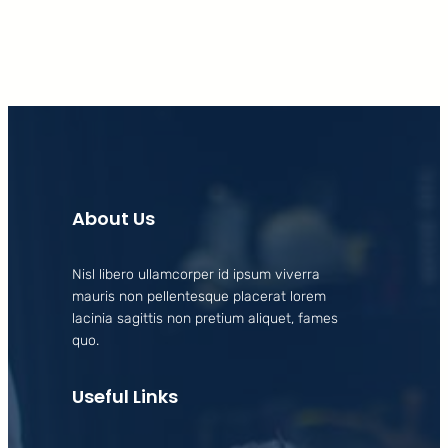
About Us
Nisl libero ullamcorper id ipsum viverra
mauris non pellentesque placerat lorem
lacinia sagittis non pretium aliquet, fames
quo.
Useful Links