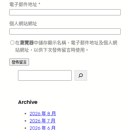
電子郵件地址
*
個人網站網址
在
瀏覽器
中儲存顯示名稱、電子郵件地址及個人網
站網址，以供下次發佈留言時使用。
S
e
a
r
Archive
c
h
2026 年 8 月
2026 年 7 月
2026 年 6 月