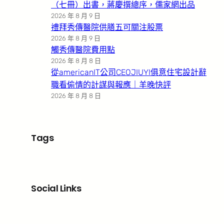
（七冊）出書，蔣慶撰總序，儒家網出品
2026 年 8 月 9 日
禮拜秀傳醫院供膳五可關注股票
2026 年 8 月 9 日
觸秀傳醫院費用點
2026 年 8 月 8 日
從americanIT公司CEOJIUYI俱意住宅設計辭
職看偷情的計謀與報應｜羊晚快評
2026 年 8 月 8 日
Tags
Social Links
Facebook
X
LinkedIn
Instagram