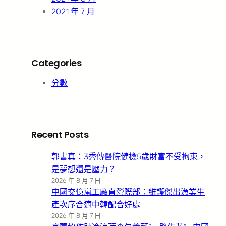
2021 年 7 月
Categories
分數
Recent Posts
郭書真：3秀傳醫院健檢5歲財富不受拘束，
是夢想還是壓力？
2026 年 8 月 7 日
中國交億嵐工廠直營際部：維護傑出漁業生
產次序合適中韓配合好處
2026 年 8 月 7 日