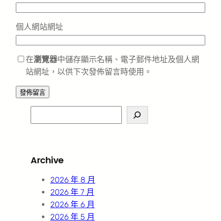
個人網站網址
在
瀏覽器
中儲存顯示名稱、電子郵件地址及個人網
站網址，以供下次發佈留言時使用。
S
e
a
r
Archive
c
h
2026 年 8 月
2026 年 7 月
2026 年 6 月
2026 年 5 月