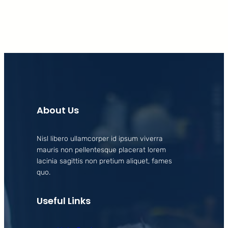
About Us
Nisl libero ullamcorper id ipsum viverra
mauris non pellentesque placerat lorem
lacinia sagittis non pretium aliquet, fames
quo.
Useful Links