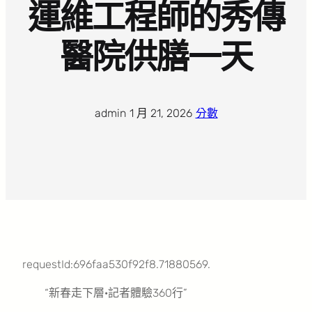
運維工程師的秀傳
醫院供膳一天
admin
·
1 月 21, 2026
·
分數
requestId:696faa530f92f8.71880569.
“新春走下層·記者體驗360行”