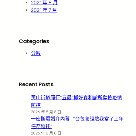
2021 年 8 月
2021 年 7 月
Categories
分數
Recent Posts
黃山街道履行“五最”抓好森和診所健檢疫情
防控
2026 年 8 月 8 日
一密斯爆婚介內幕—”台包養經驗我當了三年
任務婚托”
2026 年 8 月 8 日