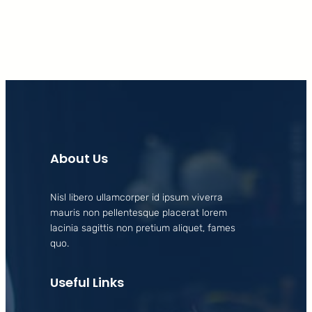
About Us
Nisl libero ullamcorper id ipsum viverra
mauris non pellentesque placerat lorem
lacinia sagittis non pretium aliquet, fames
quo.
Useful Links