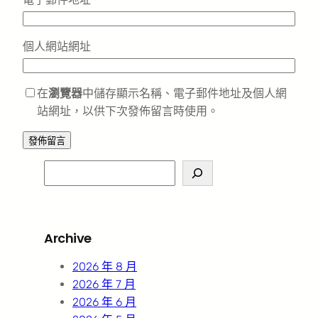
個人網站網址
在
瀏覽器
中儲存顯示名稱、電子郵件地址及個人網
站網址，以供下次發佈留言時使用。
S
e
a
r
Archive
c
h
2026 年 8 月
2026 年 7 月
2026 年 6 月