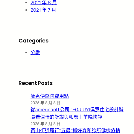
2021 年 8 月
2021 年 7 月
Categories
分數
Recent Posts
觸秀傳醫院費用點
2026 年 8 月 8 日
從americanIT公司CEOJIUYI俱意住宅設計辭
職看偷情的計謀與報應｜羊晚快評
2026 年 8 月 8 日
黃山街道履行“五最”抓好森和診所健檢疫情