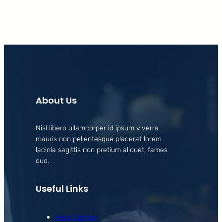
About Us
Nisl libero ullamcorper id ipsum viverra
mauris non pellentesque placerat lorem
lacinia sagittis non pretium aliquet, fames
quo.
Useful Links
Help Center