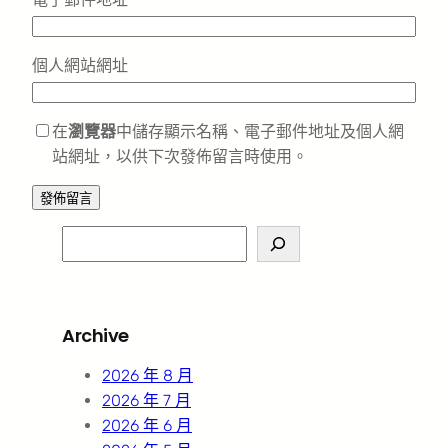
個人網站網址
在
瀏覽器
中儲存顯示名稱、電子郵件地址及個人網
站網址，以供下次發佈留言時使用。
S
e
a
r
Archive
c
h
2026 年 8 月
2026 年 7 月
2026 年 6 月