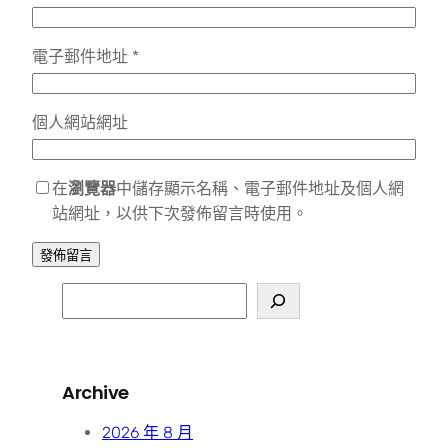
電子郵件地址
*
個人網站網址
在
瀏覽器
中儲存顯示名稱、電子郵件地址及個人網
站網址，以供下次發佈留言時使用。
S
e
a
r
Archive
c
h
2026 年 8 月