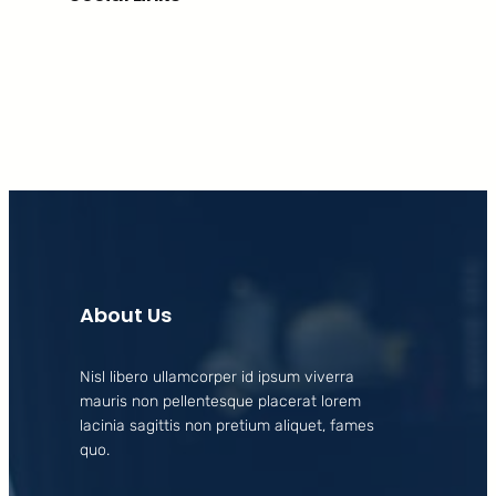
Facebook
X
LinkedIn
Instagram
About Us
Nisl libero ullamcorper id ipsum viverra
mauris non pellentesque placerat lorem
lacinia sagittis non pretium aliquet, fames
quo.