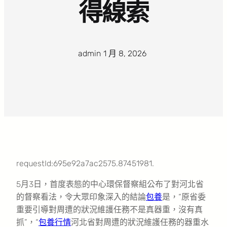
得線索
admin
·
1 月 8, 2026
·
requestId:695e92a7ac2575.87451981.
5月3日，首度表態的中心環保督察組公布了對河北省
的督察看法，令大眾印象深入的結論
包養
是，“原省委
重要引導對周遭的狀況維護任務不是真器重，沒有真
抓”，“
包養行情
河北省對周遭的狀況維護任務的器重水