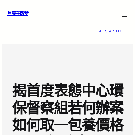
跳
月亮在散步
至
主
要
GET STARTED
內
容
揭首度表態中心環
保督察組若何辦案
如何取一包養價格