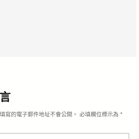
言
填寫的電子郵件地址不會公開。
必填欄位標示為
*