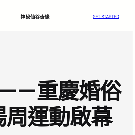
神秘仙谷奇緣
GET STARTED
——重慶婚俗
揚周運動啟幕