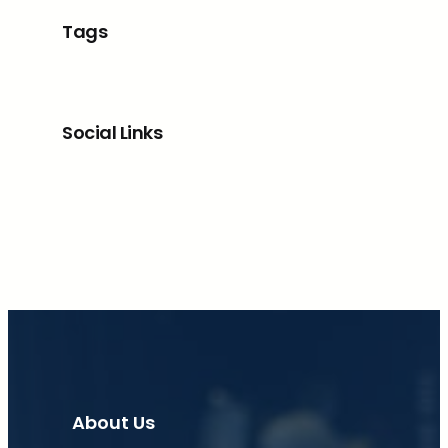
Tags
Social Links
Facebook
X
LinkedIn
Instagram
About Us