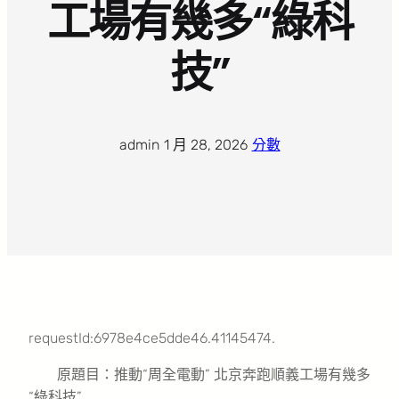
工場有幾多“綠科
技”
admin
·
1 月 28, 2026
·
分數
requestId:6978e4ce5dde46.41145474.
原題目：推動“周全電動” 北京奔跑順義工場有幾多
“綠科技”