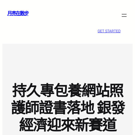
跳
月亮在散步
至
主
要
GET STARTED
內
容
持久專包養網站照
護師證書落地 銀發
經濟迎來新賽道