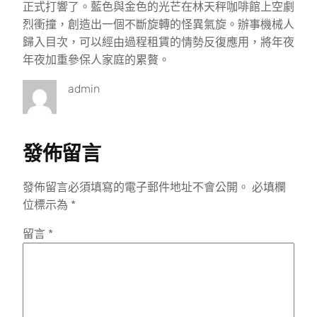
正式打響了。藍色與金色的光芒在林天秤咖啡館上空劇
烈衝撞，創造出一個不斷旋轉的怪異氣旋。辦事機械人
歸入目次，可以經由過程租賃的情勢反復應用，將年夜
年夜加重參保人家庭的累贅。
admin
發佈留言
發佈留言必須填寫的電子郵件地址不會公開。
必填欄
位標示為
*
留言
*