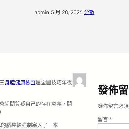
admin
·
5 月 28, 2026
·
分數
三
身體健康檢查
屆全國技巧年夜
發佈留
會瞬間質疑自己的存在意義，開
發佈留言必須
）
留言
*
己的腦袋被強制塞入了一本