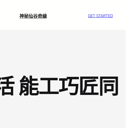
神秘仙谷奇緣
GET STARTED
活 能工巧匠同