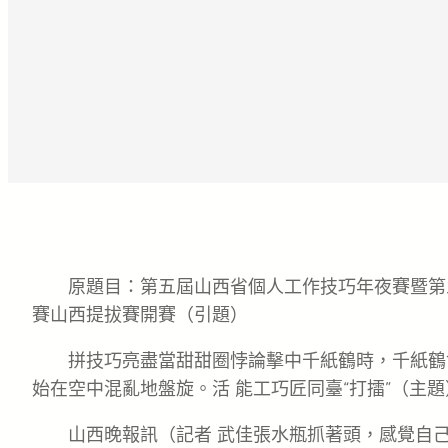
原題目：第五屆山西省個人工作技巧年夜賽暨第
賽山西提拔賽開賽（引題）
拼技巧亮盡當甜甜圈悖論擊中千紙鶴時，千紙鶴
始在空中混亂地盤旋。活 能工巧匠同臺“打擂”（主題
山西晚報訊（記者 武佳張水瓶抓著頭，感覺自