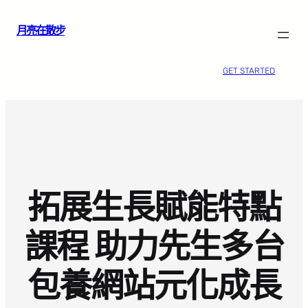
跳
月亮在散步
至
主
要
GET STARTED
內
容
拓展生長賦能特點
課程 助力先生多台
包養網站元化成長