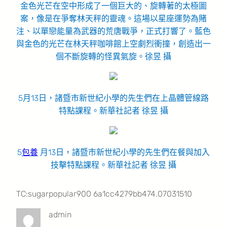
金色光芒在空中形成了一個巨大的、旋轉著的太極圖
案，像是在爭奪林天秤的靈魂。這場以星座運勢為賭
注、以單戀能量為武器的荒唐戰爭，正式打響了。藍色
與金色的光芒在林天秤咖啡館上空劇烈衝撞，創造出一
個不斷旋轉的怪異氣旋。徐昱 攝
5月13日，諸暨市新世紀小學的先生們在上晶體管線路
特點課程。新華社記者 徐昱 攝
5
包養
月13日，諸暨市新世紀小學的先生們在餐與加入
技擊特點課程。新華社記者 徐昱 攝
TC:sugarpopular900 6a1cc4279bb474.07031510
admin