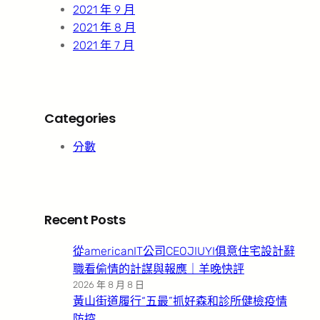
2021 年 9 月
2021 年 8 月
2021 年 7 月
Categories
分數
Recent Posts
從americanIT公司CEOJIUYI俱意住宅設計辭
職看偷情的計謀與報應｜羊晚快評
2026 年 8 月 8 日
黃山街道履行“五最”抓好森和診所健檢疫情
防控