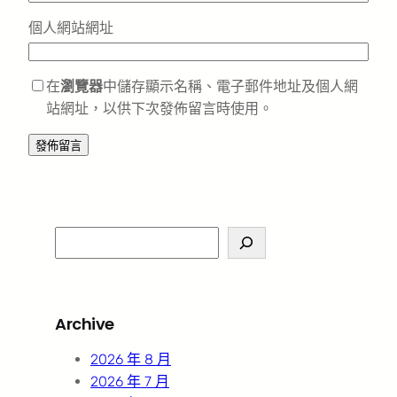
個人網站網址
在
瀏覽器
中儲存顯示名稱、電子郵件地址及個人網
站網址，以供下次發佈留言時使用。
S
e
a
r
Archive
c
h
2026 年 8 月
2026 年 7 月