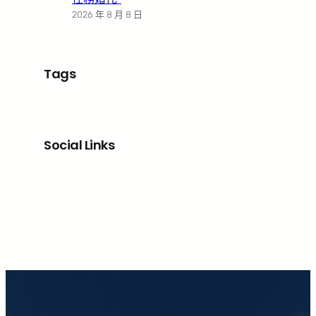
2026 年 8 月 8 日
Tags
Social Links
Facebook
X
LinkedIn
Instagram