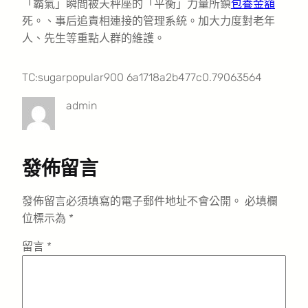
「霸氣」瞬間被天秤座的「平衡」力量所鎖
包養金額
死。、事后追責相連接的管理系統。加大力度對老年
人、先生等重點人群的維護。
TC:sugarpopular900 6a1718a2b477c0.79063564
admin
發佈留言
發佈留言必須填寫的電子郵件地址不會公開。
必填欄
位標示為
*
留言
*