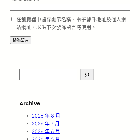
在
瀏覽器
中儲存顯示名稱、電子郵件地址及個人網
站網址，以供下次發佈留言時使用。
S
e
a
r
Archive
c
h
2026 年 8 月
2026 年 7 月
2026 年 6 月
2026 年 5 月