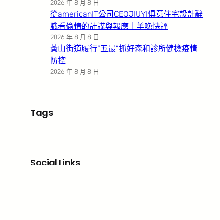
2026 年 8 月 8 日
從americanIT公司CEOJIUYI俱意住宅設計辭
職看偷情的計謀與報應｜羊晚快評
2026 年 8 月 8 日
黃山街道履行“五最”抓好森和診所健檢疫情
防控
2026 年 8 月 8 日
Tags
Social Links
Facebook
X
LinkedIn
Instagram