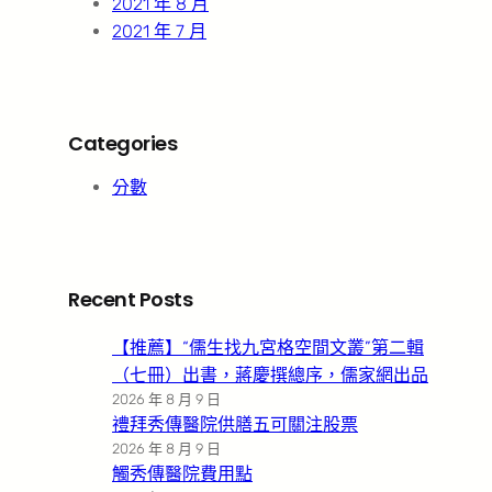
2021 年 8 月
2021 年 7 月
Categories
分數
Recent Posts
【推薦】“儒生找九宮格空間文叢”第二輯
（七冊）出書，蔣慶撰總序，儒家網出品
2026 年 8 月 9 日
禮拜秀傳醫院供膳五可關注股票
2026 年 8 月 9 日
觸秀傳醫院費用點