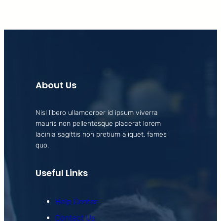
About Us
Nisl libero ullamcorper id ipsum viverra
mauris non pellentesque placerat lorem
lacinia sagittis non pretium aliquet, fames
quo.
Useful Links
Help Center
Contact Us