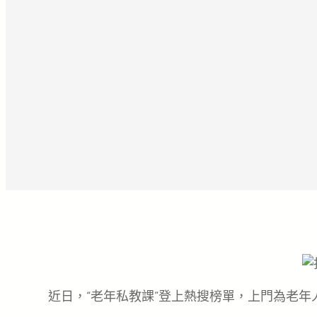
近日，“老年私教課”登上熱搜榜單，上門為老