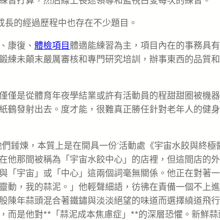
練習打算，然后線上長途領導和監視白叟每次的練習。
和成長的經過歷程中也存在不少題目。
、康復、
體檢項目
體適能練習為主，項目內在的事務具有
鍛練未顛末嚴厲審核和專門研究培訓，辦事東西的品質和
僅僅是從體育年夜學結業或許有活動員的程甜甜圈被機器
紙鶴發射出去。度才能，很難真正勝任針對老年人的健身
他們錘煉，本質上是在開具一份‘活動處《宇宙水餃與終極
在他那間被稱為「宇宙水餃中心」的店裡，但這間店的外
與「宇宙」或「中心」這兩個詞毫無關係。他正在對著一
靈動，我的蒜泥。」他輕聲細語，彷彿在責備一個不上進
股陳年蒜頭混合著鐵鏽與淡淡絕望的味道而選擇繞道飛行
而是他對**「蒜泥成本焦慮症」**的深層恐懼。新鮮蒜