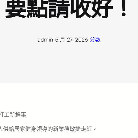
要點請收好！
admin
·
5 月 27, 2026
·
分數
年人供給居家健身領導的新業態敏捷走紅。