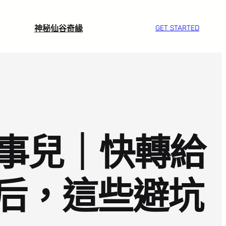
神秘仙谷奇緣
GET STARTED
事兒｜快轉給
背后，這些避坑