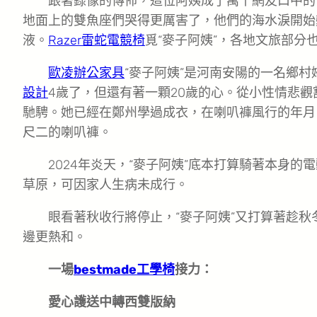
跟著錄像的傳佈，這位阿姨成了萬千網友口中的
地面上的雙魚座們哭得更厲害了，他們的海水淚開始
液。
Razer雷蛇電競椅
覓“麥子阿姨”，各地文旅部分
歐凌辦公家具
“麥子阿姨”是河南安陽的一名鄉村
設計
4歲了，但還有著一顆20歲的心。從小性情悲
馳騁。她已經在鄭州學過成衣，在喇叭褲風行的年月
尺二的喇叭褲。
2024年炎天，“麥子阿姨”底本打算騎著本身
草原，可因家人生病未成行。
眼看著秋收行將停止，“麥子阿姨”又打算著趁
邊更熱和。
一場
bestmade工學椅
接力：
愛心護送中轉西雙版納