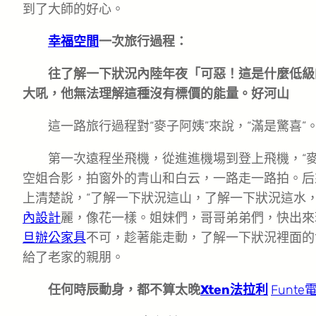
到了大師的好心。
幸福空間
一次旅行過程：
往了解一下狀況內陸年夜「可惡！這是什麼低級
大吼，他無法理解這種沒有標價的能量。好河山
這一路旅行過程對“麥子阿姨”來說，“滿是驚喜”
第一次遠程坐飛機，從進進機場到登上飛機，“
空姐合影，拍窗外的青山和白云，一路走一路拍。后
上清楚說，“了解一下狀況這山，了解一下狀況這水
內設計
麗，像花一樣。姐妹們，哥哥弟弟們，快出來
旦辦公家具
不可，趁著能走動，了解一下狀況裡面的
給了老家的親朋。
任何時辰動身，都不算太晚
Xten法拉利
Funt