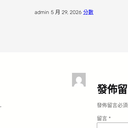
admin
·
5 月 29, 2026
·
分數
發佈留
發佈留言必須
”
留言
*