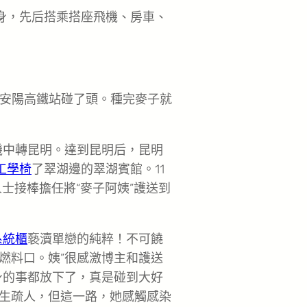
動身，先后搭乘搭座飛機、房車、
”在安陽高鐵站碰了頭。種完麥子就
飛機中轉昆明。達到昆明后，昆明
e工學椅
了翠湖邊的翠湖賓館。11
人士接棒擔任將“麥子阿姨”護送到
系統櫃
褻瀆單戀的純粹！不可饒
燃料口。姨”很感激博主和護送
身的事都放下了，真是碰到大好
生疏人，但這一路，她感觸感染