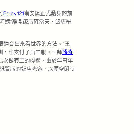
河
Enjoy121
南安陽正式動身的前
子阿姨”離開飯店確當天，飯店舉
’最適合出來看世界的方法。”王
訓，也支付了員工服。王師
護脊
重此次做義工的機遇，由於年事年
紙質版的飯店先容，以便空閑時