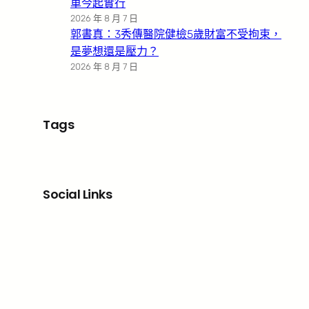
車今起實行
2026 年 8 月 7 日
郭書真：3秀傳醫院健檢5歲財富不受拘束，
是夢想還是壓力？
2026 年 8 月 7 日
Tags
Social Links
Facebook
X
LinkedIn
Instagram