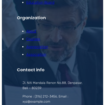
Education Board
Organization
About
Courses
Appreciation
Association
Contact info
Jl. Niti Mandala Renon No.88, Denpasar,
Bali – 80239
Phone : (316) 212-3456, Email :
xyz@example.com