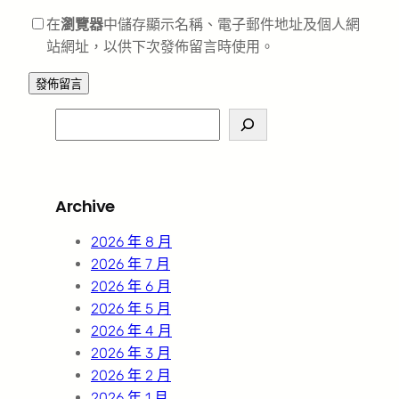
在
瀏覽器
中儲存顯示名稱、電子郵件地址及個人網
站網址，以供下次發佈留言時使用。
S
e
a
r
Archive
c
h
2026 年 8 月
2026 年 7 月
2026 年 6 月
2026 年 5 月
2026 年 4 月
2026 年 3 月
2026 年 2 月
2026 年 1 月