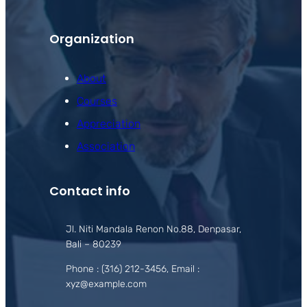
Organization
About
Courses
Appreciation
Association
Contact info
Jl. Niti Mandala Renon No.88, Denpasar,
Bali – 80239
Phone : (316) 212-3456, Email :
xyz@example.com