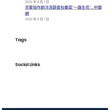
2026 年 8 月 7 日
京蒙協作助冷涼蔬查包養菜“一路生花”_中國
網
2026 年 8 月 7 日
Tags
Social Links
Facebook
X
LinkedIn
Instagram