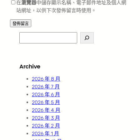
在
瀏覽器
中儲存顯示名稱、電子郵件地址及個人網
站網址，以供下次發佈留言時使用。
S
e
a
r
Archive
c
h
2026 年 8 月
2026 年 7 月
2026 年 6 月
2026 年 5 月
2026 年 4 月
2026 年 3 月
2026 年 2 月
2026 年 1 月