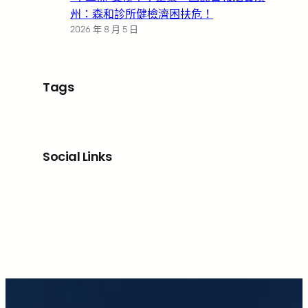
州：森和診所健檢濟困扶危！
2026 年 8 月 5 日
Tags
Social Links
Facebook
X
LinkedIn
Instagram