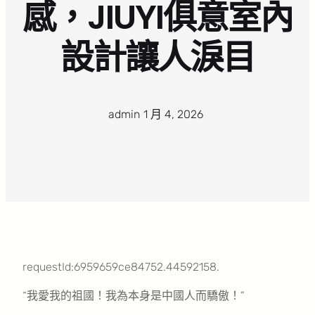
感，JIUYI俱意室內
設計讓人淚目
admin
·
1 月 4, 2026
·
requestId:6959659ce84752.44592158.
“我愛我的祖國！我為本身是中國人而驕傲！”