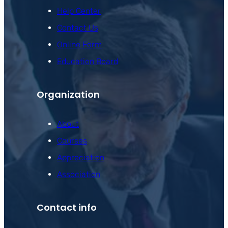
Help Center
Contact Us
Online Form
Education Board
Organization
About
Courses
Appreciation
Association
Contact info