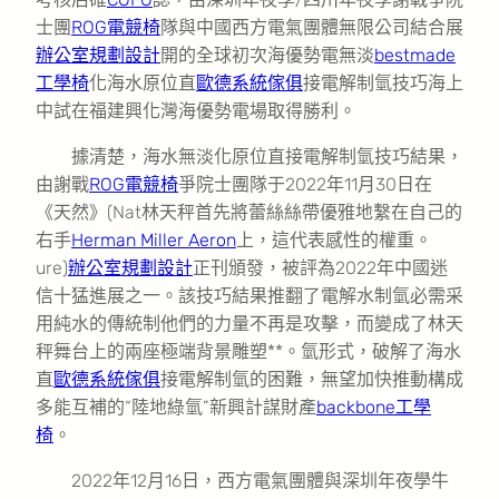
士團
ROG電競椅
隊與中國西方電氣團體無限公司結合展
辦公室規劃設計
開的全球初次海優勢電無淡
bestmade
工學椅
化海水原位直
歐德系統傢俱
接電解制氫技巧海上
中試在福建興化灣海優勢電場取得勝利。
據清楚，海水無淡化原位直接電解制氫技巧結果，
由謝戰
ROG電競椅
爭院士團隊于2022年11月30日在
《天然》(Nat林天秤首先將蕾絲絲帶優雅地繫在自己的
右手
Herman Miller Aeron
上，這代表感性的權重。
ure)
辦公室規劃設計
正刊頒發，被評為2022年中國迷
信十猛進展之一。該技巧結果推翻了電解水制氫必需采
用純水的傳統制他們的力量不再是攻擊，而變成了林天
秤舞台上的兩座極端背景雕塑**。氫形式，破解了海水
直
歐德系統傢俱
接電解制氫的困難，無望加快推動構成
多能互補的“陸地綠氫”新興計謀財產
backbone工學
椅
。
2022年12月16日，西方電氣團體與深圳年夜學牛