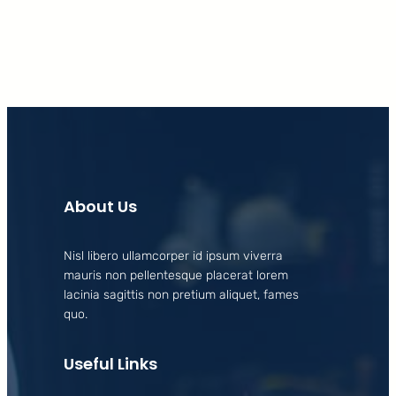
About Us
Nisl libero ullamcorper id ipsum viverra
mauris non pellentesque placerat lorem
lacinia sagittis non pretium aliquet, fames
quo.
Useful Links