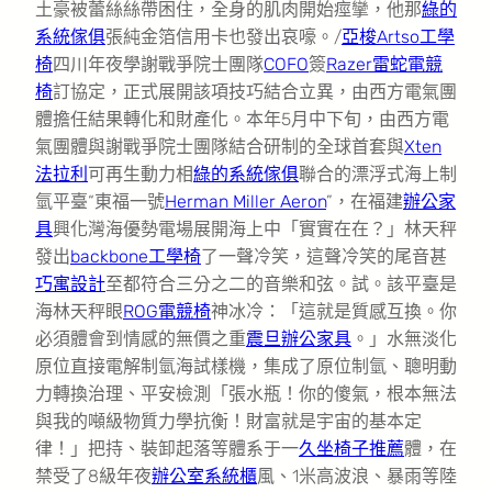
土豪被蕾絲絲帶困住，全身的肌肉開始痙攣，他那
綠的
系統傢俱
張純金箔信用卡也發出哀嚎。/
亞梭Artso工學
椅
四川年夜學謝戰爭院士團隊
COFO
簽
Razer雷蛇電競
椅
訂協定，正式展開該項技巧結合立異，由西方電氣團
體擔任結果轉化和財產化。本年5月中下旬，由西方電
氣團體與謝戰爭院士團隊結合研制的全球首套與
Xten
法拉利
可再生動力相
綠的系統傢俱
聯合的漂浮式海上制
氫平臺“東福一號
Herman Miller Aeron
”，在福建
辦公家
具
興化灣海優勢電場展開海上中「實實在在？」林天秤
發出
backbone工學椅
了一聲冷笑，這聲冷笑的尾音甚
巧寓設計
至都符合三分之二的音樂和弦。試。該平臺是
海林天秤眼
ROG電競椅
神冰冷：「這就是質感互換。你
必須體會到情感的無價之重
震旦辦公家具
。」水無淡化
原位直接電解制氫海試樣機，集成了原位制氫、聰明動
力轉換治理、平安檢測「張水瓶！你的傻氣，根本無法
與我的噸級物質力學抗衡！財富就是宇宙的基本定
律！」把持、裝卸起落等體系于一
久坐椅子推薦
體，在
禁受了8級年夜
辦公室系統櫃
風、1米高波浪、暴雨等陸