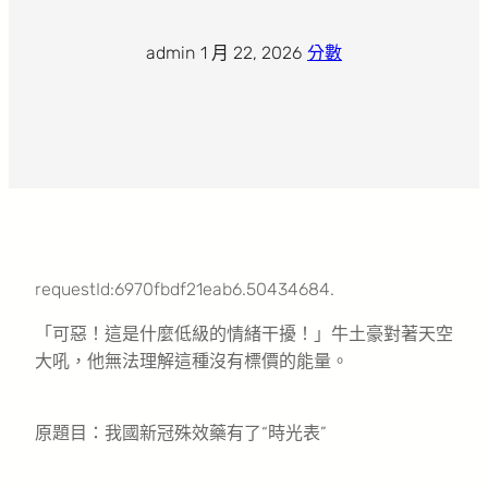
admin
·
1 月 22, 2026
·
分數
requestId:6970fbdf21eab6.50434684.
「可惡！這是什麼低級的情緒干擾！」牛土豪對著天空
大吼，他無法理解這種沒有標價的能量。
原題目：我國新冠殊效藥有了“時光表”