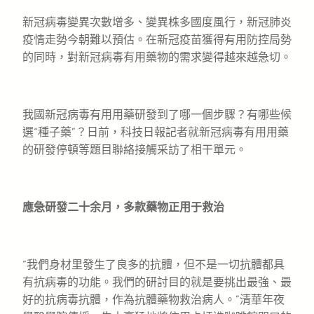
新冠病毒變異次數增多、變異株多國度風行，新冠肺炎
疫情走勢今朝難以預估。在新冠疫苗獲得有用防控局勢
的同時，對新冠病毒有用藥物的需求變得越來越急切。
我國新冠病毒有用用藥研發到了哪一個步驟？有哪些候
選“種子藥”？日前，科技日報記者就新冠病毒有用用藥
的研發停頓等題目聯絡接觸采訪了相干單元。
應急研發二十余月，多款藥物正用于救治
“我們身材里發生了良多的抗體，但不是一切抗體都具
有抗病毒的功能。我們的研討目的就是要挑出最強、最
好的抗病毒抗體，作為抗體藥物救治病人。”清華年夜