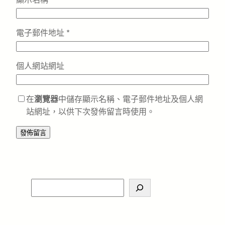
電子郵件地址
*
個人網站網址
在
瀏覽器
中儲存顯示名稱、電子郵件地址及個人網
站網址，以供下次發佈留言時使用。
S
e
a
r