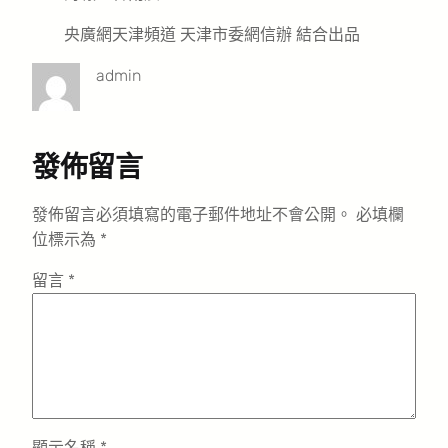
央廣網天津頻道 天津市委網信辦 結合出品
admin
發佈留言
發佈留言必須填寫的電子郵件地址不會公開。
必填欄
位標示為
*
留言
*
顯示名稱
*