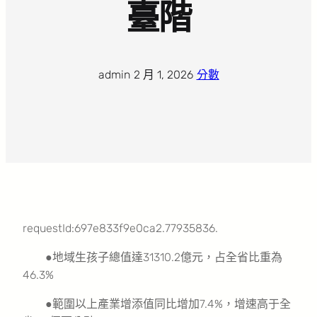
臺階
admin
·
2 月 1, 2026
·
分數
requestId:697e833f9e0ca2.77935836.
●地域生孩子總值達31310.2億元，占全省比重為
46.3%
●範圍以上產業增添值同比增加7.4%，增速高于全