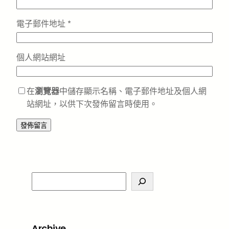
電子郵件地址
*
個人網站網址
在
瀏覽器
中儲存顯示名稱、電子郵件地址及個人網
站網址，以供下次發佈留言時使用。
S
e
a
r
Archive