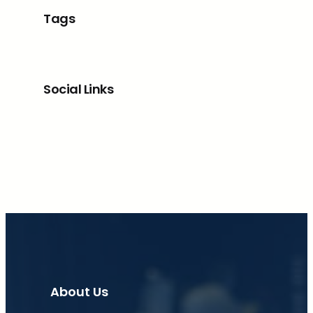
Tags
Social Links
Facebook
X
LinkedIn
Instagram
About Us