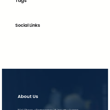
Tags
Social Links
Facebook
X
LinkedIn
Instagram
About Us