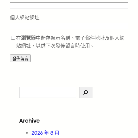
個人網站網址
在
瀏覽器
中儲存顯示名稱、電子郵件地址及個人網
站網址，以供下次發佈留言時使用。
S
e
a
r
Archive
c
h
2026 年 8 月