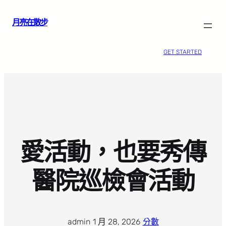
跳
月亮在散步
至
主
要
GET STARTED
內
容
愛活動，也要秀傳
醫院巡檢會活動
admin
·
1 月 28, 2026
·
分數