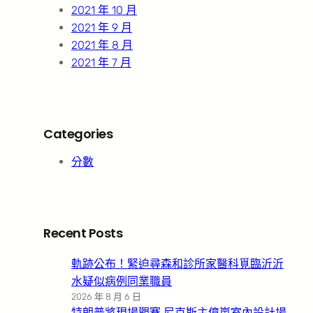
2021 年 10 月
2021 年 9 月
2021 年 8 月
2021 年 7 月
Categories
分數
Recent Posts
軌跡公布！緊迫尋森和診所家醫科覓臨沂沂
水疑似病例同業職員
2026 年 8 月 6 日
特朗普將現場觀賽 尼克斯主億嵐室內設計場