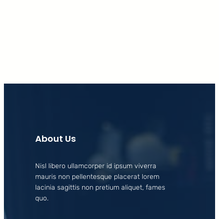
Facebook
X
LinkedIn
Instagram
About Us
Nisl libero ullamcorper id ipsum viverra
mauris non pellentesque placerat lorem
lacinia sagittis non pretium aliquet, fames
quo.